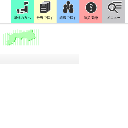
県外の方へ
分野で探す
組織で探す
防災 緊急
メニュー