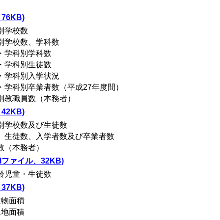
6KB)
別学校数
別学校数、学科数
・学科別学科数
・学科別生徒数
・学科別入学状況
・学科別卒業者数（平成27年度間）
村別教職員数（本務者）
2KB)
者別学校数及び生徒数
数、生徒数、入学者数及び卒業者数
数（本務者）
ファイル、32KB)
齢児童・生徒数
7KB)
建物面積
土地面積