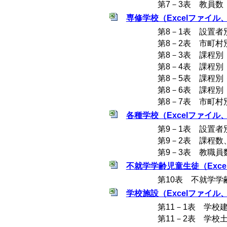
第7－3表 教員数
専修学校（Excelファイル、7
第8－1表 設置者
第8－2表 市町村
第8－3表 課程別
第8－4表 課程別
第8－5表 課程別
第8－6表 課程別
第8－7表 市町
各種学校（Excelファイル、4
第9－1表 設置
第9－2表 課程
第9－3表 教職員
不就学学齢児童生徒（Excel
第10表 不就学学
学校施設（Excelファイル、3
第11－1表 学校
第11－2表 学校