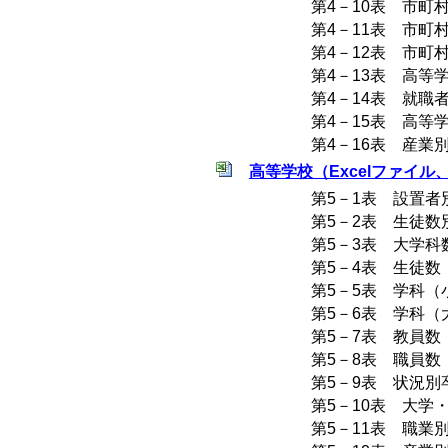
第4－10表 市町
第4－11表 市
第4－12表 市町
第4－13表 高等
第4－14表 就職
第4－15表 高等
第4－16表 産業
高等学校（Excelファイル、1
第5－1表 設置者
第5－2表 生徒数
第5－3表 大学科
第5－4表 生徒数
第5－5表 学科
第5－6表 学科
第5－7表 教員数
第5－8表 職員数
第5－9表 状況
第5－10表 大学
第5－11表 職業