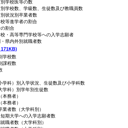
村別学校医等の数
町村別学校数、学級数、生徒数及び教職員数
村別状況別卒業者数
学校等進学者の割合
者の割合
学校・高等専門学校等への入学志願者
別・県内外別就職者数
71KB)
別学校数
別課程数
数
（小学科）別入学状況、生徒数及び小学科数
（大学科）別学年別生徒数
（本務者）
（本務者）
別卒業者数（大学科別）
・短期大学への入学志願者数
別就職者数（大学科別）