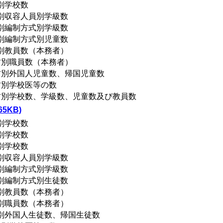
別学校数
村別収容人員別学級数
村別編制方式別学級数
村別編制方式別児童数
村別教員数（本務者）
村別職員数（本務者）
村別外国人児童数、帰国児童数
村別学校医等の数
町村別学校数、学級数、児童数及び教員数
5KB)
別学校数
別学校数
別学校数
村別収容人員別学級数
村別編制方式別学級数
村別編制方式別生徒数
村別教員数（本務者）
村別職員数（本務者）
村別外国人生徒数、帰国生徒数