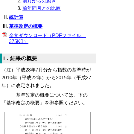
前月からの動き
前年同月との比較
統計表
基準改定の概要
全文ダウンロード（PDFファイル、
375KB）
I．結果の概要
（注）平成28年7月分から指数の基準時が
2010年（平成22年）から2015年（平成27
年）に改定されました。
基準改定の概要については、下の
「基準改定の概要」を御参照ください。