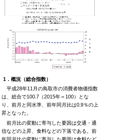
1．概況（総合指数）
平成28年11月の鳥取市の消費者物価指数
は、総合で100.7（2015年＝100）とな
り、前月と同水準、前年同月比は0.9％の上
昇となった。
前月比の変動に寄与した要因は交通・通
信などの上昇、食料などの下落である。前
年同月比の変動に寄与した要因は食料など