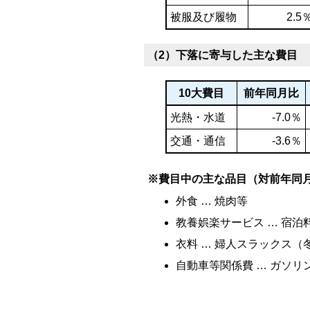
被服及び履物
2.5
（2）下落に寄与した主な費目
10大費目
前年同月比
光熱・水道
-7.0％
交通・通信
-3.6％
※費目中の主な品目（対前年同
外食 … 焼肉等
教養娯楽サービス … 宿泊
衣料 … 婦人スラックス（
自動車等関係費 … ガソリ