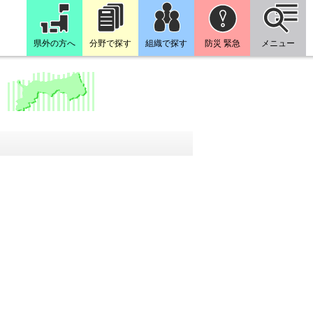
県外の方へ
分野で探す
組織で探す
防災 緊急
メニュー