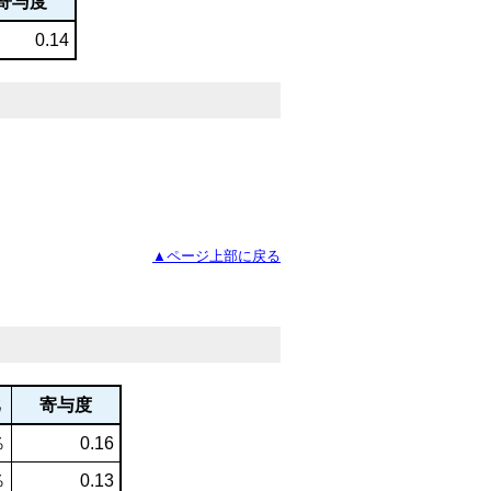
寄与度
0.14
▲ページ上部に戻る
比
寄与度
％
0.16
％
0.13