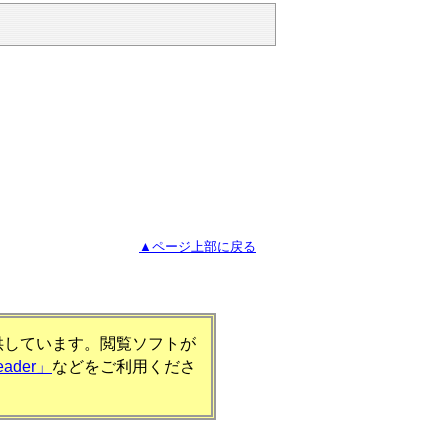
▲ページ上部に戻る
提供しています。閲覧ソフトが
eader」
などをご利用くださ