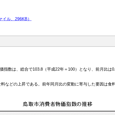
イル、296KB）
指数は、総合で103.8（平成22年＝100）となり、前月比は0
料などの上昇である。前年同月比の変動に寄与した要因は食料