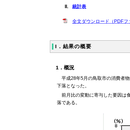
統計表
全文ダウンロード（PDFファ
I．結果の概要
1．概況
平成28年5月の鳥取市の消費者物価
下落となった。
前月比の変動に寄与した要因は食
落である。