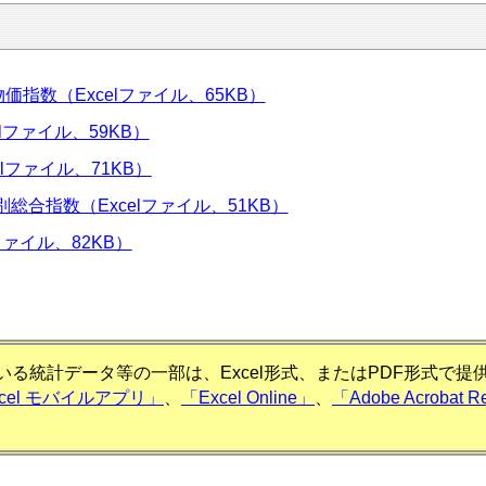
価指数（Excelファイル、65KB）
lファイル、59KB）
lファイル、71KB）
合指数（Excelファイル、51KB）
ファイル、82KB）
る統計データ等の一部は、Excel形式、またはPDF形式で
xcel モバイルアプリ」
、
「Excel Online」
、
「Adobe Acrobat R