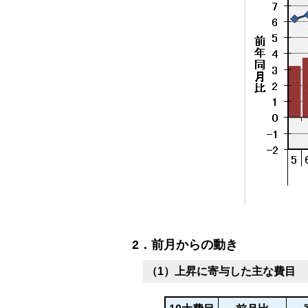
2．前月からの動き
（1）上昇に寄与した主な費目