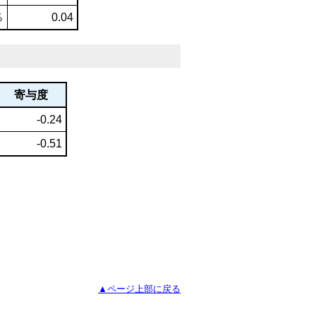
％
0.04
寄与度
-0.24
-0.51
▲ページ上部に戻る