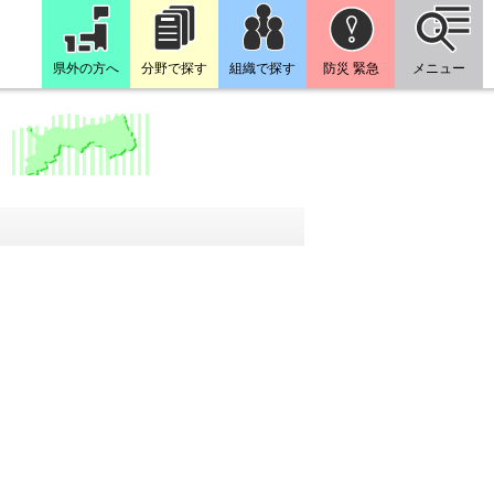
県外の方へ
分野で探す
組織で探す
防災 緊急
メニュー