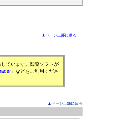
▲ページ上部に戻る
提供しています。閲覧ソフトが
eader」
などをご利用くださ
▲ページ上部に戻る