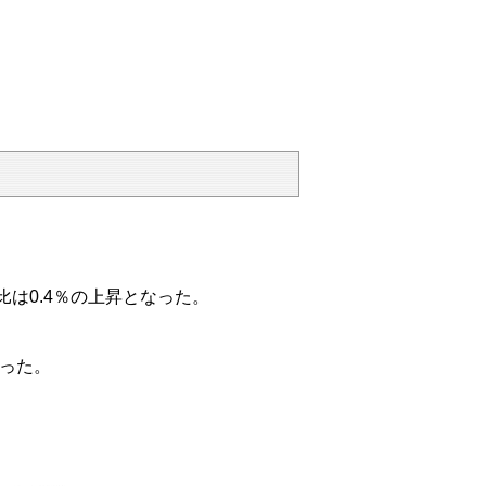
比は0.4％の上昇となった。
なった。