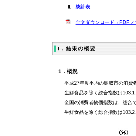
統計表
全文ダウンロード（PDFファ
I．結果の概要
1．概況
平成27年度平均の鳥取市の消費者物
生鮮食品を除く総合指数は103.1
全国の消費者物価指数は、総合で10
生鮮食品を除く総合指数は103.