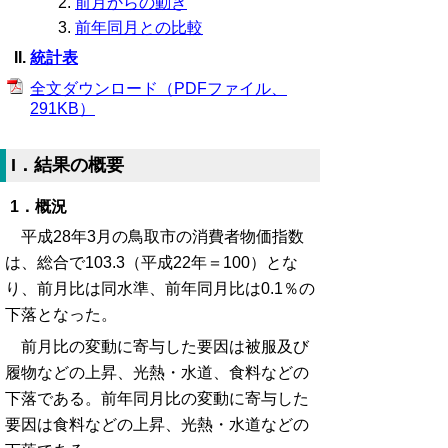
前月からの動き
前年同月との比較
統計表
全文ダウンロード（PDFファイル、
291KB）
I．結果の概要
1．概況
平成28年3月の鳥取市の消費者物価指数
は、総合で103.3（平成22年＝100）とな
り、前月比は同水準、前年同月比は0.1％の
下落となった。
前月比の変動に寄与した要因は被服及び
履物などの上昇、光熱・水道、食料などの
下落である。前年同月比の変動に寄与した
要因は食料などの上昇、光熱・水道などの