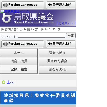
Foreign Languages
音声読み上げ
とりネット
Foreign Languages
音声読み上げ
ホーム
議会の動き
議会・議員
開かれた議会
記録・報告
議会その他
上へ
｜
地域振興県土警察常任委員会議
事録