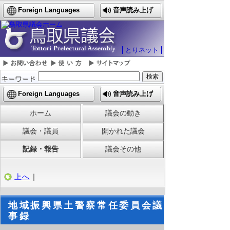
Foreign Languages
音声読み上げ
とりネット
Foreign Languages
音声読み上げ
ホーム
議会の動き
議会・議員
開かれた議会
記録・報告
議会その他
上へ
｜
地域振興県土警察常任委員会議
事録