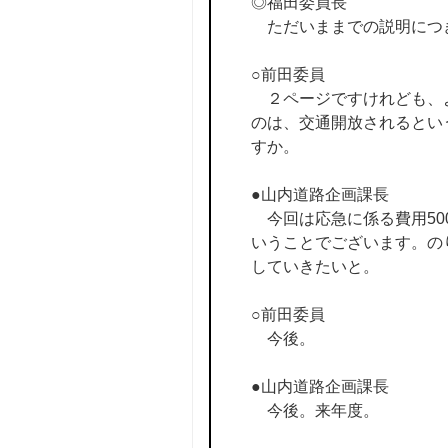
◎福田委員長
ただいままでの説明につ
○前田委員
２ページですけれども、よ
のは、交通開放されるとい
すか。
●山内道路企画課長
今回は応急に係る費用50
いうことでございます。の
していきたいと。
○前田委員
今後。
●山内道路企画課長
今後。来年度。