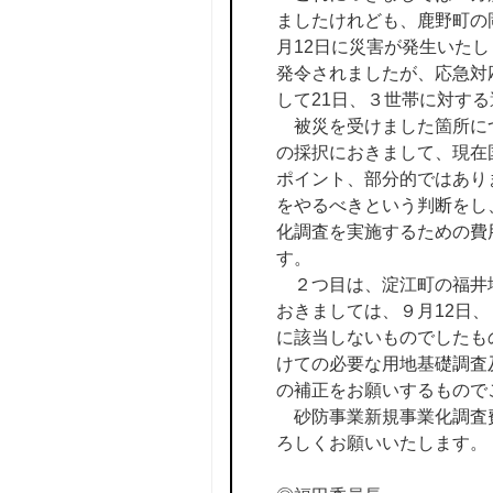
ましたけれども、鹿野町の
月12日に災害が発生いた
発令されましたが、応急対
して21日、３世帯に対す
被災を受けました箇所につ
の採択におきまして、現在
ポイント、部分的ではあり
をやるべきという判断をし
化調査を実施するための費
す。
２つ目は、淀江町の福井地
おきましては、９月12日
に該当しないものでしたも
けての必要な用地基礎調査
の補正をお願いするもので
砂防事業新規事業化調査費
ろしくお願いいたします。