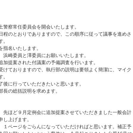
土警察常任委員会を開会いたします。
程のとおりでありますので、この順序に従って議事を進めさ
す。
を指名いたします。
、浜崎委員と澤委員にお願いいたします。
追加提案された付議案の予備調査を行います。
けておりますので、執行部の説明は要領よく簡潔に、マイク
す。
了後に行っていただきたいと思います。
部長の総括説明を求めます。
先ほど９月定例会に追加提案させていただきました一般会計
申し上げます。
１ページをごらんになっていただければと思います。補正予