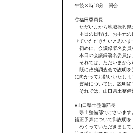
午後３時18分 開会
◎福田委員長
ただいまから地域振興県
本日の日程は、お手元の日
せていただきたいと思いま
初めに、会議録署名委員
本日の会議録署名委員は
それでは、ただいまから
既に政務調査会で説明を受
に向かってお願いいたしま
質疑については、説明終
それでは、山口県土整備
●山口県土整備部長
県土整備部でございます。
補正予算について御説明を
めくっていただきまして、