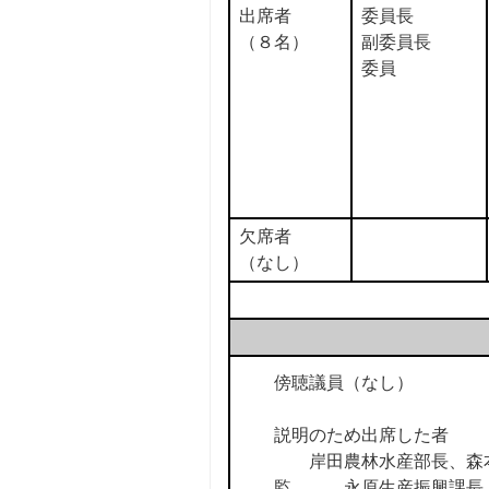
出席者
委員長
（８名）
副委員長
委員
欠席者
（なし）
傍聴議員（なし）
説明のため出席した者
岸田農林水産部長、森本
監、 永原生産振興課長