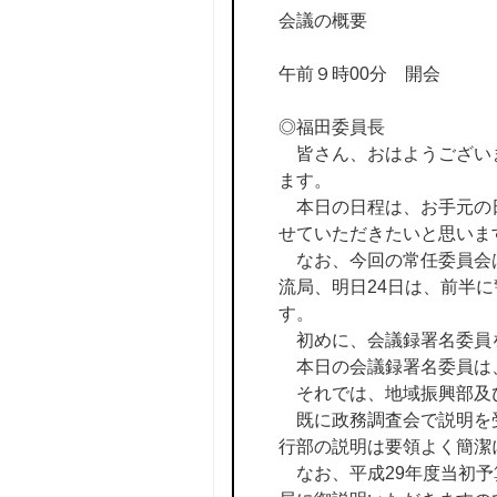
会議の概要
午前９時00分 開会
◎福田委員長
皆さん、おはようございま
ます。
本日の日程は、お手元の日
せていただきたいと思いま
なお、今回の常任委員会は
流局、明日24日は、前半
す。
初めに、会議録署名委員
本日の会議録署名委員は
それでは、地域振興部及
既に政務調査会で説明を受
行部の説明は要領よく簡潔
なお、平成29年度当初予