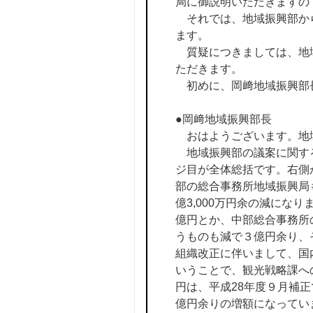
局に御説明いただきますの
それでは、地域振興部から
ます。
質疑につきましては、地域
ただきます。
初めに、岡﨑地域振興部
●岡﨑地域振興部長
おはようございます。地
地域振興部の議案に関する
ジ目が全体総括です。右側
部の総合事務所地域振興局
億3,000万円余の減にな
億円とか、中部総合事務所
うものも減で３億円余り、
組織改正に伴いまして、国
いうことで、観光戦略課へ
円は、平成28年度９月補
億円余りの増額になってい