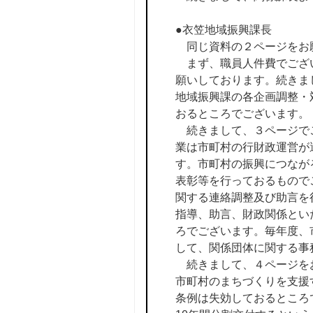
●衣笠地域振興課長
同じ資料の２ページをお
まず、職員人件費でございま
願いしております。続きま
地域振興課の各企画調整・対
おるところでございます。
続きまして、３ページでご
業は市町村の行財政運営が
す。市町村の振興につなが
表彰等を行っておるもので
関する連絡調整及び助言を
指導、助言、財政関係とい
ろでございます。毎年度、
して、関係団体に関する事
続きまして、４ページをお
市町村のまちづくりを支援
条例は失効しておるところ