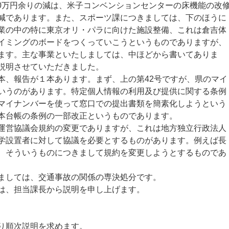
00万円余りの減は、米子コンベンションセンターの床機能の改
減であります。また、スポーツ課につきましては、下のほうに
業の中の特に東京オリ・パラに向けた施設整備、これは倉吉体
イミングのボードをつくっていこうというものでありますが、
ます。主な事業といたしましては、中ほどから書いてありま
説明させていただきました。
、報告が１本あります。まず、上の第42号ですが、県のマイ
いうのがあります。特定個人情報の利用及び提供に関する条例
マイナンバーを使って窓口での提出書類を簡素化しようという
本台帳の条例の一部改正というものであります。
営協議会規約の変更でありますが、これは地方独立行政法人
学設置者に対して協議を必要とするものがあります。例えば長
、そういうものにつきまして規約を変更しようとするものであ
ましては、交通事故の関係の専決処分です。
は、担当課長から説明を申し上げます。
り順次説明を求めます。