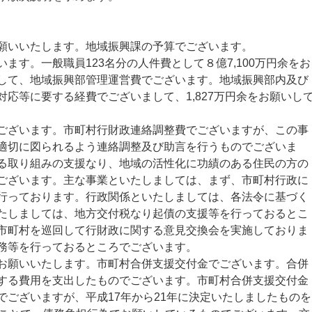
願いいたします。地域振興課の予算でございます。
す。一般職員123名分の人件費として８億7,100万円余をお
して、地域振興部管理運営費でございます。地域振興部内及び
応等に要する経費でございまして、1,827万円余をお願いし
ざいます。市町村行財政連絡調整費でございますが、この事
適切に図られるよう連絡調整及び助言を行うものでございま
る取り組みの支援なり、地域の活性化に功績のある住民の方の
ございます。主な事業といたしましては、まず、市町村行政に
行っております。行政関係といたしましては、各法令に基づく
たしましては、地方交付税なり起債の支援等を行っておるとこ
市町村を巡回して行財政に関する意見交換会を実施しておりま
務等を行っておるところでございます。
願いいたします。市町村合併支援交付金でございます。合併
する費用を支出したものでございます。市町村合併支援交付金
でございますが、平成17年から21年に決定いたしましたものを