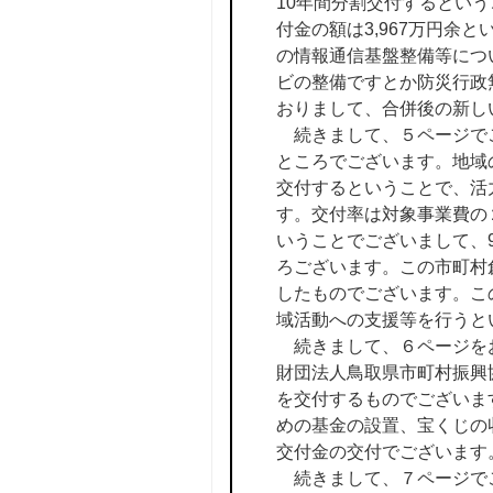
10年間分割交付するとい
付金の額は3,967万円余
の情報通信基盤整備等につ
ビの整備ですとか防災行政
おりまして、合併後の新し
続きまして、５ページでご
ところでございます。地域
交付するということで、活
す。交付率は対象事業費の
いうことでございまして、
ろございます。この市町村
したものでございます。こ
域活動への支援等を行うと
続きまして、６ページをお
財団法人鳥取県市町村振興
を交付するものでございま
めの基金の設置、宝くじの
交付金の交付でございます
続きまして、７ページでご