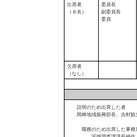
出席者
委員長
（８名）
副委員長
委員
欠席者
（なし）
説明のため出席した者
岡﨑地域振興部長、吉村観
職務のため出席した事務
宇畑調査課課長補佐 