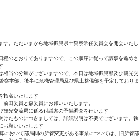
す。ただいまから地域振興県土警察常任委員会を開会いたし
程のとおりでありますので、この順序に従って議事を進めさ
す。
相当の分量がございますので、本日は地域振興部及び観光交
に警察本部、後半に危機管理局及び県土整備部を予定しておりま
を指名いたします。
、前田委員と森委員にお願いいたします。
び観光交流局に係る付議案の予備調査を行います。
けたものにつきましては、詳細説明は不要でございます。執
にお願いいたします。
算において部局間の所管変更がある事業については、旧所管部