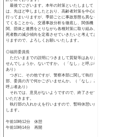
最後でございます。本年の対策といたしまして
は、先ほど申しましたとおり、高齢者対策を中心に
行ってまいりますが、季節ごとに事故形態も異なっ
てくることから、交通事故分析を徹底し、関係機
関、団体と連携をとりながら各種対策に取り組み、
死者数の減少傾向を定着させていきたいと考えてお
りますので、よろしくお願いいたします。
◎福田委員長
ただいままでの説明につきまして質疑等はありま
せんでしょうか。ないですか。（「なし」と呼ぶ者
あり）
つぎに、その他ですが、警察本部に関して執行
部、委員の方で何かございませんか。（「なし」と
呼ぶ者あり）
それでは、意見がないようですので、終了させて
いただきます。
執行部の入れかえを行いますので、暫時休憩いた
します。
午前10時12分 休憩
午前10時14分 再開