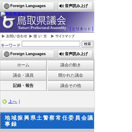
Foreign Languages
音声読み上げ
とりネット
Foreign Languages
音声読み上げ
ホーム
議会の動き
議会・議員
開かれた議会
記録・報告
議会その他
上へ
｜
地域振興県土警察常任委員会議
事録