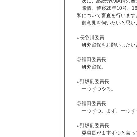
次に、継続分の陳情の審
陳情、警察28年10号、
和について審査を行います
御意見を伺いたいと思い
○長谷川委員
研究留保をお願いしたい
◎福田委員長
研究留保。
○野坂副委員長
一つずつやる。
◎福田委員長
一つずつ。まず、一つず
○野坂副委員長
委員長が１本ずつと言っ