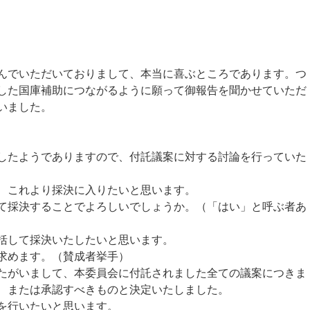
でいただいておりまして、本当に喜ぶところであります。つ
した国庫補助につながるように願って御報告を聞かせていただ
いました。
たようでありますので、付託議案に対する討論を行っていた
、これより採決に入りたいと思います。
採決することでよろしいでしょうか。（「はい」と呼ぶ者あ
括して採決いたしたいと思います。
求めます。（賛成者挙手）
がいまして、本委員会に付託されました全ての議案につきま
、または承認すべきものと決定いたしました。
を行いたいと思います。