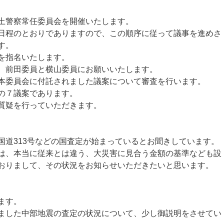
土警察常任委員会を開催いたします。
程のとおりでありますので、この順序に従って議事を進めさ
す。
を指名いたします。
、前田委員と横山委員にお願いいたします。
本委員会に付託されました議案について審査を行います。
の７議案であります。
質疑を行っていただきます。
道313号などの国査定が始まっているとお聞きしています。
は、本当に従来とは違う、大災害に見合う金額の基準なども設
おりまして、その状況をお知らせいただきたいと思います。
ます。
した中部地震の査定の状況について、少し御説明をさせてい