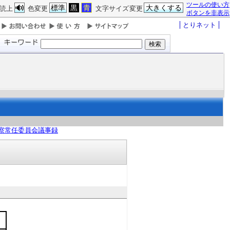
ツールの使い方
標準
黒
青
大きくする
読上
色変更
文字サイズ変更
ボタンを非表示
とりネット
察常任委員会議事録