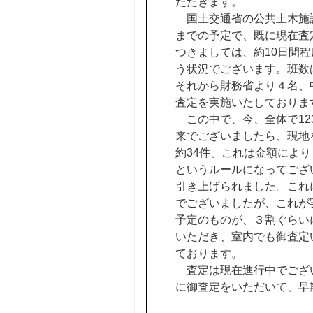
ただきます。
国土交通省の公共土木施設
までの予定で、既に現在査
つきましては、約10日間
う状況でございます。班数
それから財務省より４名、
査定を実施いたしておりま
この中で、今、全体で12
来でございましたら、現地
約34件、これは金額によ
というルールになってござい
引き上げられました。これ
でございましたが、これが
予定のものが、３割ぐらい
いただき、室内でも御査定
ております。
査定は現在進行中でござい
に御査定をいただいて、早