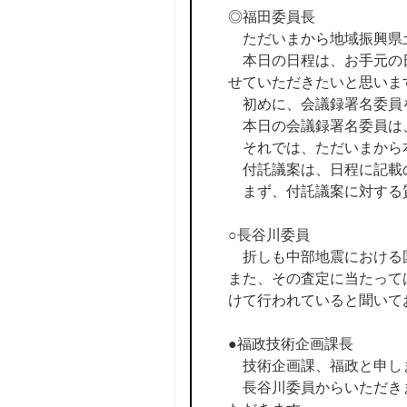
◎福田委員長
ただいまから地域振興県
本日の日程は、お手元の日
せていただきたいと思いま
初めに、会議録署名委員
本日の会議録署名委員は
それでは、ただいまから
付託議案は、日程に記載
まず、付託議案に対する
○長谷川委員
折しも中部地震における国
また、その査定に当たって
けて行われていると聞いて
●福政技術企画課長
技術企画課、福政と申し
長谷川委員からいただきま