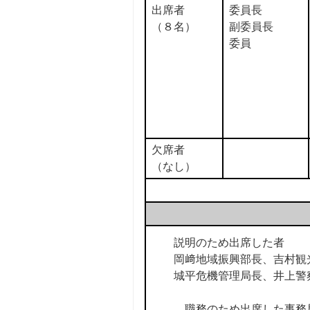
出席者
委員長
（８名）
副委員長
委員
欠席者
（なし）
説明のため出席した者
岡﨑地域振興部長、吉村観
城平危機管理局長、井上警
職務のため出席した事務