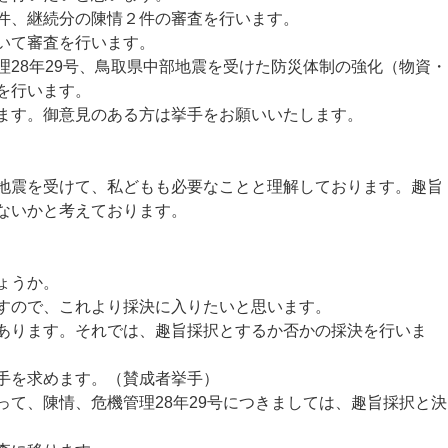
件、継続分の陳情２件の審査を行います。
いて審査を行います。
28年29号、鳥取県中部地震を受けた防災体制の強化（物資・
を行います。
ます。御意見のある方は挙手をお願いいたします。
震を受けて、私どもも必要なことと理解しております。趣旨
ないかと考えております。
ょうか。
すので、これより採決に入りたいと思います。
あります。それでは、趣旨採択とするか否かの採決を行いま
手を求めます。（賛成者挙手）
て、陳情、危機管理28年29号につきましては、趣旨採択と決