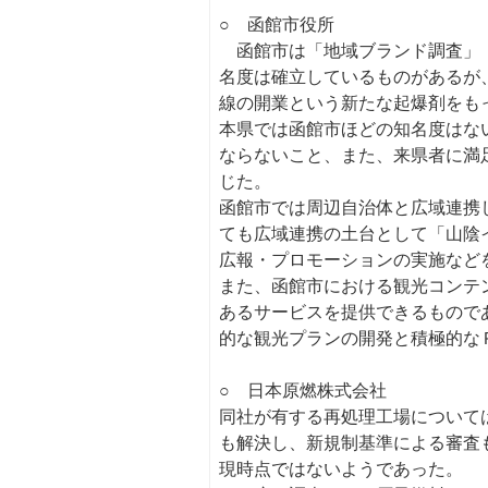
○ 函館市役所
函館市は「地域ブランド調査」（
名度は確立しているものがあるが
線の開業という新たな起爆剤をも
本県では函館市ほどの知名度はな
ならないこと、また、来県者に満
じた。
函館市では周辺自治体と広域連携
ても広域連携の土台として「山陰
広報・プロモーションの実施など
また、函館市における観光コンテ
あるサービスを提供できるもので
的な観光プランの開発と積極的な
○ 日本原燃株式会社
同社が有する再処理工場について
も解決し、新規制基準による審査
現時点ではないようであった。