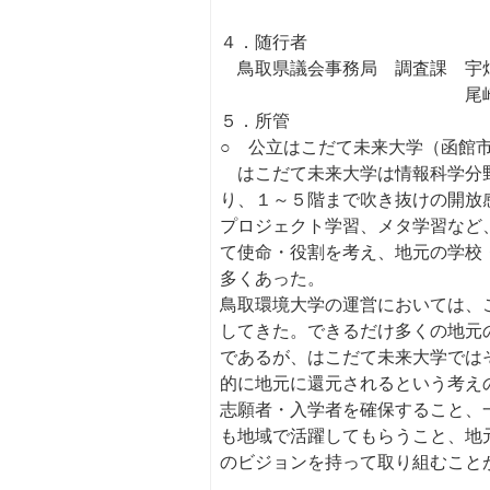
４．随行者
鳥取県議会事務局 調査課 宇
尾崎係
５．所管
○ 公立はこだて未来大学（函館
はこだて未来大学は情報科学分野に特
り、１～５階まで吹き抜けの開放
プロジェクト学習、メタ学習など
て使命・役割を考え、地元の学校
多くあった。
鳥取環境大学の運営においては、
してきた。できるだけ多くの地元
であるが、はこだて未来大学では
的に地元に還元されるという考え
志願者・入学者を確保すること、
も地域で活躍してもらうこと、地
のビジョンを持って取り組むこと