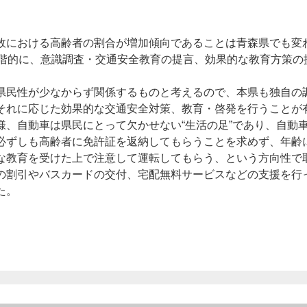
における高齢者の割合が増加傾向であることは青森県でも変
段階的に、意識調査・交通安全教育の提言、効果的な教育方策の
県民性が少なからず関係するものと考えるので、本県も独自の
それに応じた効果的な交通安全対策、教育・啓発を行うことが
様、自動車は県民にとって欠かせない“生活の足”であり、自動
必ずしも高齢者に免許証を返納してもらうことを求めず、年齢
な教育を受けた上で注意して運転してもらう、という方向性で
の割引やバスカードの交付、宅配無料サービスなどの支援を行
た。