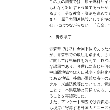
この度の調査では、原子燃料サイ
もれなく対応する設備であったが
るよう十分な教育・訓練を進めて
また、原子力関連施設として究極
心」にはつながらない。「安全」
○ 青森県庁
青森県では常に全国下位であった
が、青森県での取組を踏まえ、さ
に関しては県民性を超えて、政治
な課題であり、各世代に応じた啓
中山間地域では人口減少・高齢化
である地域、移動が困難な者への
クルーズ船誘致等については、青
ことで、本県境港と同様である。
ることを再認識した。
また、アンケート調査では青森港
も境港に寄港する外国人のニーズ