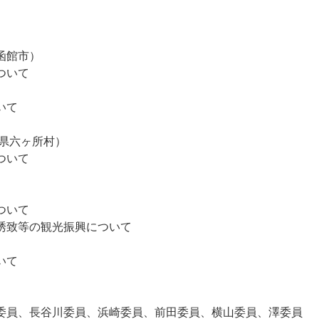
函館市）
ついて
いて
県六ヶ所村）
ついて
ついて
誘致等の観光振興について
）
いて
員、長谷川委員、浜崎委員、前田委員、横山委員、澤委員