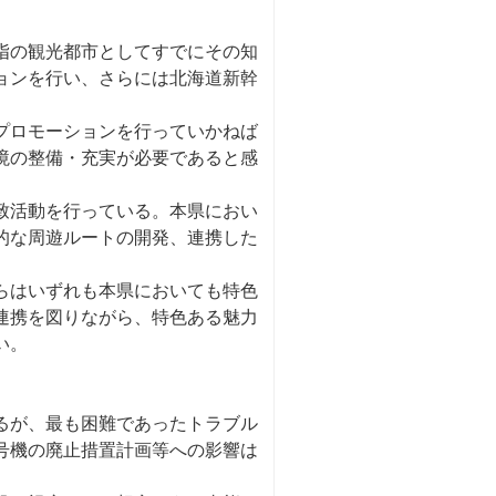
指の観光都市としてすでにその知
ョンを行い、さらには北海道新幹
プロモーションを行っていかねば
境の整備・充実が必要であると感
致活動を行っている。本県におい
的な周遊ルートの開発、連携した
らはいずれも本県においても特色
連携を図りながら、特色ある魅力
い。
るが、最も困難であったトラブル
号機の廃止措置計画等への影響は