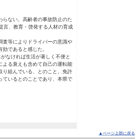
わらない。高齢者の事故防止のた
提言、教育・啓発する人材の育成
調査等によりドライバーの意識や
有効であると感じた。
車がなければ生活が著しく不便と
による衰えも含めて自己の運転能
取り組んでいる、とのこと。免許
っているとのことであり、本県で
▲ページ上部に戻る