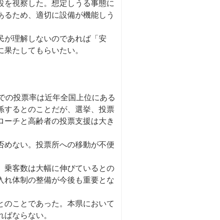
設を視察した。想定しうる事態に
あるため、適切に設備が機能しう
民が理解しないのであれば「安
に果たしてもらいたい。
での投票率は近年全国上位にある
係するとのことだが、選挙、投票
ローチと高齢者の投票支援は大き
否めない。投票所への移動が不便
、乗客数は大幅に伸びているとの
入れ体制の整備が今後も重要とな
とのことであった。本県において
ればならない。