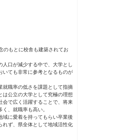
育理念のもとに校舎も建築されてお
の人口が減少する中で、大学とし
おいても非常に参考となるものが
業就職率の低さを課題として指摘
とは公立の大学として究極の理想
社会で広く活躍することで、将来
多く、就職率も高い。
地域に愛着を持ってもらい卒業後
られず、県全体として地域活性化