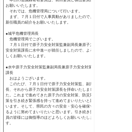
お願いいたします。
それでは、危機管理局について行います。
まず、７月１日付で人事異動がありましたので、
新任職員の紹介をお願いいたします。
●城平危機管理局長
危機管理局でございます。
７月１日付で原子力安全対策監兼副局長兼原子力
安全対策課長に水中進一が就任しましたので、よろ
しくお願いいたします。
●水中原子力安全対策監兼副局長兼原子力安全対策
課長
おはようございます。
このたび、７月１日付で原子力安全対策監、副局
長、それから原子力安全対策課長を拝命いたしまし
た。これまで進めてきた原子力の安全対策、防災対
策を引き続き緊張感を持って進めてまいりたいと思
います。そして、県民の方々の安全・安心を確保す
るように努めてまいりたいと思います。引き続き委
員の皆様には御指導のほどよろしくお願いいたしま
す。