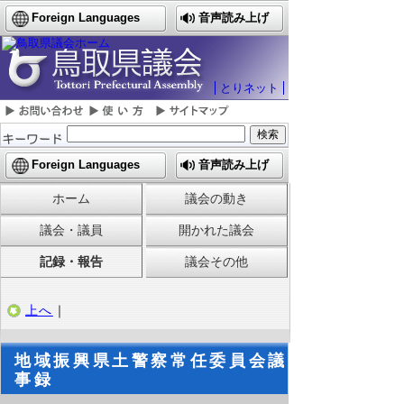
Foreign Languages
音声読み上げ
とりネット
Foreign Languages
音声読み上げ
ホーム
議会の動き
議会・議員
開かれた議会
記録・報告
議会その他
上へ
｜
地域振興県土警察常任委員会議
事録