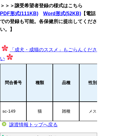
＞＞＞譲受希望者登録の様式はこちら
PDF形式(111KB)
Word形式(52KB)
【電話
での登録も可能。各保健所に提出してくださ
い。】
「成犬・成猫のススメ」もごらんくださ
い
問合番号
種類
品種
性別
sc-149
猫
雑種
メス
譲渡情報トップへ戻る