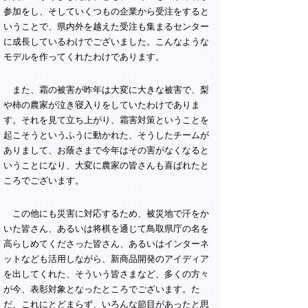
参加をし、そしていくつもの企業から受注をすると
いうことで、県内外を越えた受注も集まるセンター
に成長しているわけでございました。こんなような
モデルを作ってくれたわけであります。
また、霜の被害が昨年は大変に大きな被害で、梨
や柿の農家が泣き寝入りをしていたわけでありま
す。それを見て立ち上がり、霜害対策ということを
起こそうというふうに動かれた、そうしたチームが
ありまして、お蔭さまで今年はその害がなくなると
いうことになり、大変に農家の皆さんも喜ばれたと
ころでございます。
この他にも災害に対応するため、被災地で汗をか
いた皆さん、あるいは将棋を通じて鳥取県庁の名を
高らしめてくださった皆さん、あるいはインターネ
ットなども活用しながら、新商品開発のアイディア
を出してくれた、そういう皆さまなど、多くの方々
が今、表彰対象となったところでございます。た
だ、これにとどまらず、いろんな節目があったと思