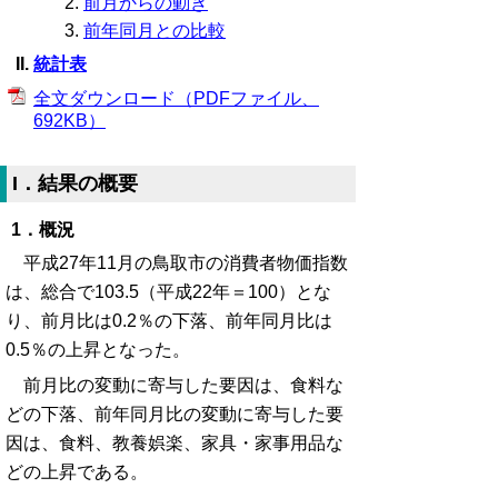
前月からの動き
前年同月との比較
統計表
全文ダウンロード（PDFファイル、
692KB）
I．結果の概要
1．概況
平成27年11月の鳥取市の消費者物価指数
は、総合で103.5（平成22年＝100）とな
り、前月比は0.2％の下落、前年同月比は
0.5％の上昇となった。
前月比の変動に寄与した要因は、食料な
どの下落、前年同月比の変動に寄与した要
因は、食料、教養娯楽、家具・家事用品な
どの上昇である。