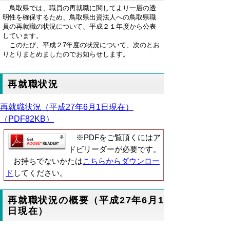
鳥取県では、職員の再就職に関してより一層の透
明性を確保するため、鳥取県出資法人への鳥取県職
員の再就職の状況について、平成２１年度から公表
しています。
このたび、平成２7年度の状況について、次のとお
りとりまとめましたのでお知らせします。
再就職状況
再就職状況（平成27年6月1日現在）
（PDF82KB）
※PDFをご覧頂くにはア
ドビリーダーが必要です。
お持ちでないかたは
こちらからダウンロー
ド
してください。
再就職状況の概要（平成27年6月1
日現在）