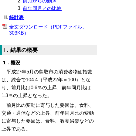
前月からの動き
前年同月との比較
統計表
全文ダウンロード（PDFファイル、
303KB）
I．結果の概要
1．概況
平成27年5月の鳥取市の消費者物価指数
は、総合で104.4（平成22年＝100）とな
り、前月比は0.6％の上昇、前年同月比は
1.3％の上昇となった。
前月比の変動に寄与した要因は、食料、
交通・通信などの上昇、前年同月比の変動
に寄与した要因は、食料、教養娯楽などの
上昇である。