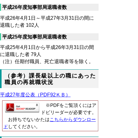
平成26年度知事部局退職者数
平成26年4月1日～平成27年3月31日の間に
退職した者 102人
平成25年度知事部局退職者数
平成25年4月1日から平成26年3月31日の間
に退職した者 79人
（注）任期付職員、死亡退職者等を除く。
（参考）課長級以上の職にあった
職員の再就職状況
平成27年度公表（PDF92ＫＢ）
※PDFをご覧頂くにはア
ドビリーダーが必要です。
お持ちでないかたは
こちらからダウンロー
ド
してください。