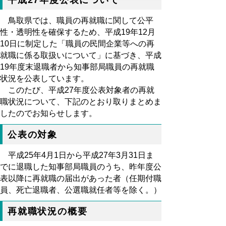
鳥取県では、職員の再就職に関して公平
性・透明性を確保するため、平成19年12月
10日に制定した「職員の民間企業等への再
就職に係る取扱いについて」に基づき、平成
19年度末退職者から知事部局職員の再就職
状況を公表しています。
このたび、平成27年度公表対象者の再就
職状況について、下記のとおり取りまとめま
したのでお知らせします。
公表の対象
平成25年4月1日から平成27年3月31日ま
でに退職した知事部局職員のうち、昨年度公
表以降に再就職の届出があった者（任期付職
員、死亡退職者、公選職就任者等を除く。）
再就職状況の概要