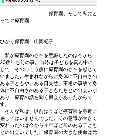
保育園、そして私にと
っての療育園
ひかり保育園 山岡紀子
私が療育園の存在を意識したのは今から
20数年も前の事。当時は子どもを真ん中に
して、その向こう側に療育園の存在を感じて
いました。生まれながらに身体に不自由さの
ある子どもや、ある日突然、不慮の事故で身
体に不自由さのある子どもたちとの出会いが
あり、療育の話を聞く機会があったからで
す。
そんな私は、以前は今ほど療育園を身近に
感じてはいませんでした。その意識が大きく
変わったのは今から４年ほど前のある子ども
との出会いでした。保育園の大きな使命は元