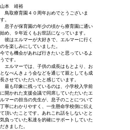
山本 靖裕
鳥取療育園４０周年おめでとうございま
す。
息子が保育園の年少の頃から療育園に通い
始め、９年近くもお世話になっています。
彼はエルマーが大好きで、エルマーに行く
のを楽しみにしていました。
今でも機会があれば行きたいと思っているよ
うです。
エルマーでは、子供の成長はもとより、お
となべんきょう会などを通じて親としても成
長させていただいたと感じています。
最も印象に残っているのは、小学校入学前
に開かれた支援会議で同席していただいたエ
ルマーの担当の先生が、息子のことについて
丁寧にわかりやすく、一生懸命学校側に伝え
て頂いたことです。あれこれ話をしないとと
気負っていた私達を的確にサポートしていた
だきました。