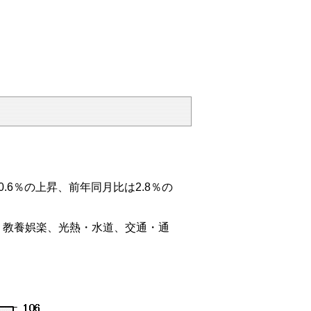
.6％の上昇、前年同月比は2.8％の
教養娯楽、光熱・水道、交通・通