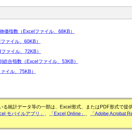
物価指数（Excelファイル、68KB）
lファイル、60KB）
lファイル、72KB）
合指数（Excelファイル、53KB）
ファイル、75KB）
る統計データ等の一部は、Excel形式、またはPDF形式で
xcel モバイルアプリ」
、
「Excel Online」
、
「Adobe Acrobat R