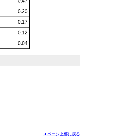
0.47
0.20
0.17
0.12
0.04
▲ページ上部に戻る