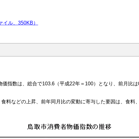
イル、350KB）
指数は、総合で103.6（平成22年＝100）となり、前月比は0
食料などの上昇、前年同月比の変動に寄与した要因は、食料、