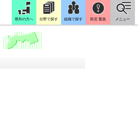
県外の方へ
分野で探す
組織で探す
防災 緊急
メニュー