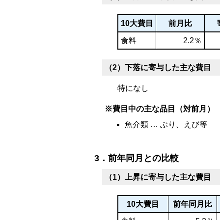
10大費目
前月比
食料
2.2％
（2）下落に寄与した主な費目
特になし
※費目中の主な品目（対前月）
魚介類 … ぶり、えび等
3．前年同月との比較
（1）上昇に寄与した主な費目
10大費目
前年同月比