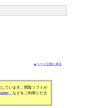
▲ページ上部に戻る
提供しています。閲覧ソフトが
eader」
などをご利用くださ