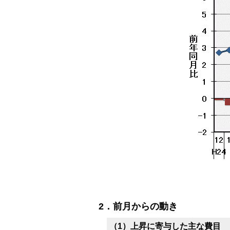
2．前月からの動き
（1）上昇に寄与した主な費目