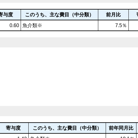
寄与度
このうち、主な費目（中分類）
前月比
0.60
魚介類※
7.5％
寄与度
このうち、主な費目（中分類）
前年同月比