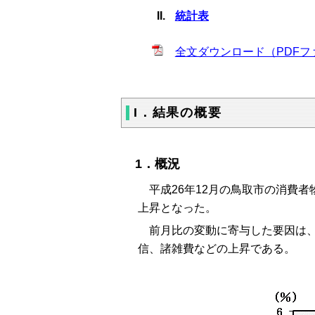
統計表
全文ダウンロード（PDFファ
I．結果の概要
1．概況
平成26年12月の鳥取市の消費者物価
上昇となった。
前月比の変動に寄与した要因は、
信、諸雑費などの上昇である。