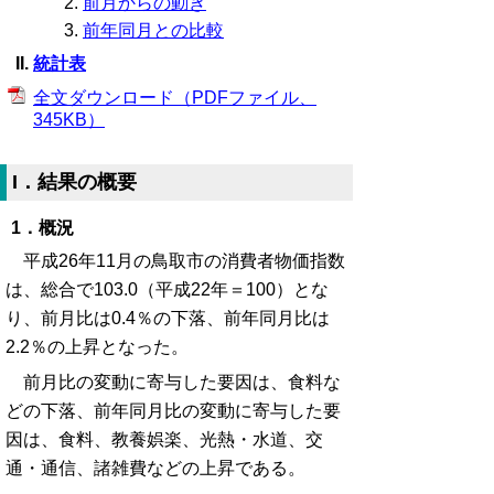
前月からの動き
前年同月との比較
統計表
全文ダウンロード（PDFファイル、
345KB）
I．結果の概要
1．概況
平成26年11月の鳥取市の消費者物価指数
は、総合で103.0（平成22年＝100）とな
り、前月比は0.4％の下落、前年同月比は
2.2％の上昇となった。
前月比の変動に寄与した要因は、食料な
どの下落、前年同月比の変動に寄与した要
因は、食料、教養娯楽、光熱・水道、交
通・通信、諸雑費などの上昇である。