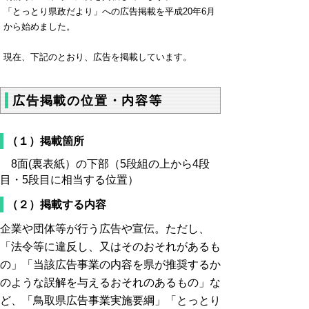
「とっとり県政だより」への広告掲載を平成20年6月
から始めました。
現在、下記のとおり、広告を掲載しています。
広告掲載の位置・内容等
（１）掲載箇所
8面(裏表紙）の下部（5段組の上から4段
目・5段目に相当する位置）
（２）掲載する内容
企業や団体等が行う広告や宣伝。ただし、
「法令等に違反し、又はそのおそれがあるも
の」「当該広告事業の内容を県が推奨するか
のような誤解を与えるおそれのあるもの」な
ど、「鳥取県広告事業実施要綱」「とっとり