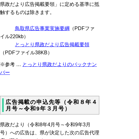
県政だより広告掲載要領」に定める基準に抵
触するものは除きます。
鳥取県広告事業実施要綱
（PDFファ
イル220kb）
とっとり県政だより広告掲載要領
（PDFファイル38KB）
※参考 …
とっとり県政だよりのバックナン
バー
広告掲載の申込先等（令和８年４
月号～令和9年３月号）
県政だより（令和8年4月号～令和9年3月
号）への広告は、県が決定した次の広告代理