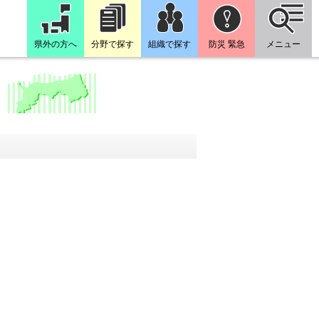
県外の方へ
分野で探す
組織で探す
防災 緊急
メニュー