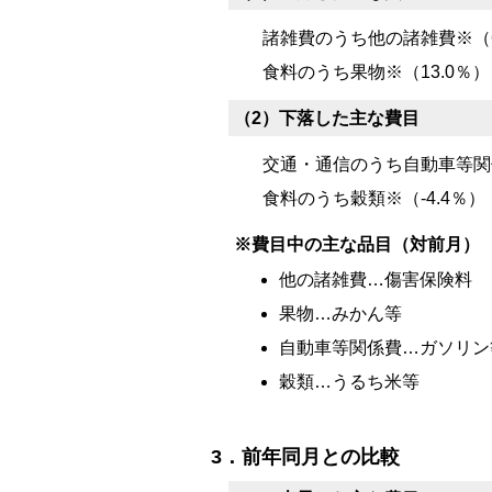
諸雑費のうち他の諸雑費※（6
食料のうち果物※（13.0％）
（2）下落した主な費目
交通・通信のうち自動車等関係
食料のうち穀類※（-4.4％）
※費目中の主な品目（対前月）
他の諸雑費…傷害保険料
果物…みかん等
自動車等関係費…ガソリン
穀類…うるち米等
3．前年同月との比較