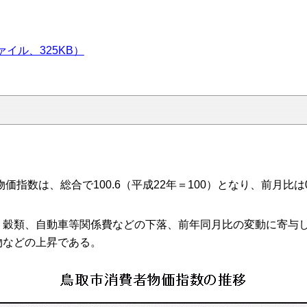
イル、325KB）
指数は、総合で100.6（平成22年＝100）となり、前月比は0
穀類、自動車等関係費などの下落、前年同月比の変動に寄与し
物などの上昇である。