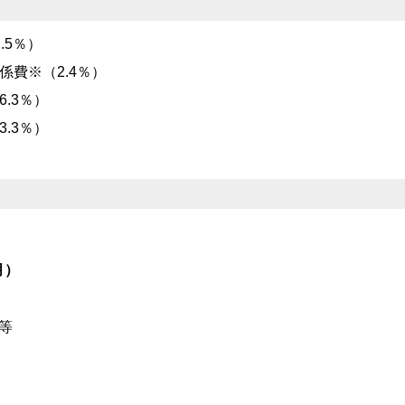
.5％）
費※（2.4％）
.3％）
.3％）
月）
等