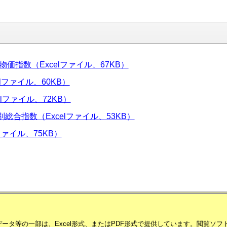
物価指数（Excelファイル、67KB）
lファイル、60KB）
lファイル、72KB）
合指数（Excelファイル、53KB）
ファイル、75KB）
ータ等の一部は、Excel形式、またはPDF形式で提供しています。閲覧ソ