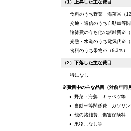
（1）上昇した主な費目
食料のうち野菜・海藻※（12
交通・通信のうち自動車等関係
諸雑費のうち他の諸雑費※（6
光熱・水道のうち電気代※（3
食料のうち果物※（9.3％）
（2）下落した主な費目
特になし
※費目中の主な品目（対前年同
野菜・海藻…キャベツ等
自動車等関係費…ガソリン
他の諸雑費…傷害保険料
果物…なし等