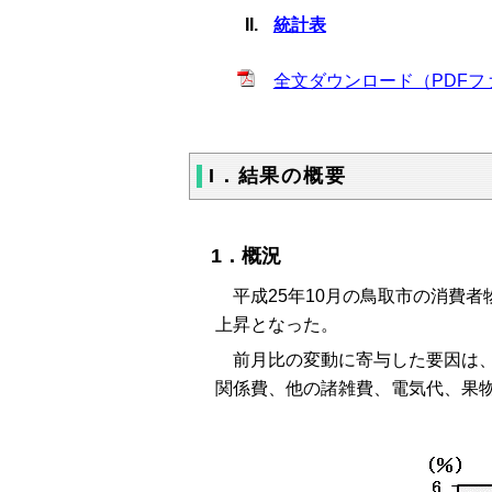
統計表
全文ダウンロード（PDFファ
I．結果の概要
1．概況
平成25年10月の鳥取市の消費者物価
上昇となった。
前月比の変動に寄与した要因は、
関係費、他の諸雑費、電気代、果