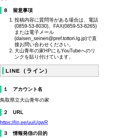
８ 留意事項
投稿内容に質問等がある場合は、電話
(0859-53-8030)、FAX(0859-53-8265)
または電子メール
(daisen_seinen@pref.tottori.lg.jp)で直
接お問い合わせください。
大山青年の家HPにもYouTubeへのリ
ンクを貼り付けています。
LINE（ライン）
１ アカウント名
鳥取県立大山青年の家
２ URL
https://lin.ee/uuiUgwR
３ 情報発信の目的