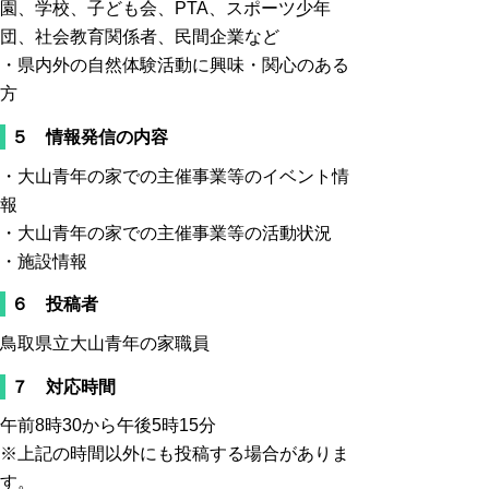
園、学校、子ども会、PTA、スポーツ少年
団、社会教育関係者、民間企業など
・県内外の自然体験活動に興味・関心のある
方
５ 情報発信の内容
・大山青年の家での主催事業等のイベント情
報
・大山青年の家での主催事業等の活動状況
・施設情報
６ 投稿者
鳥取県立大山青年の家職員
７ 対応時間
午前8時30から午後5時15分
※上記の時間以外にも投稿する場合がありま
す。