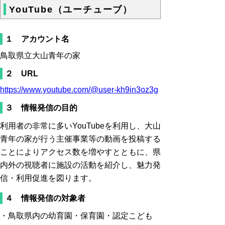
YouTube（ユーチューブ）
１ アカウント名
鳥取県立大山青年の家
２ URL
https://www.youtube.com/@user-kh9in3oz3g
３ 情報発信の目的
利用者の非常に多いYouTubeを利用し、大山
青年の家が行う主催事業等の動画を投稿する
ことによりアクセス数を増やすとともに、県
内外の視聴者に施設の活動を紹介し、魅力発
信・利用促進を図ります。
４ 情報発信の対象者
・鳥取県内の幼育園・保育園・認定こども