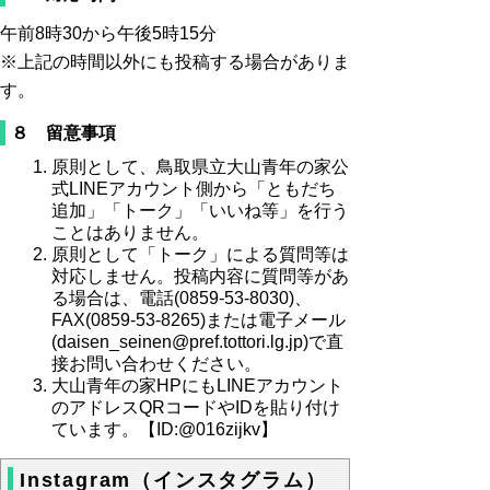
午前8時30から午後5時15分
※上記の時間以外にも投稿する場合がありま
す。
８ 留意事項
原則として、鳥取県立大山青年の家公
式LINEアカウント側から「ともだち
追加」「トーク」「いいね等」を行う
ことはありません。
原則として「トーク」による質問等は
対応しません。投稿内容に質問等があ
る場合は、電話(0859-53-8030)、
FAX(0859-53-8265)または電子メール
(daisen_seinen@pref.tottori.lg.jp)で直
接お問い合わせください。
大山青年の家HPにもLINEアカウント
のアドレスQRコードやIDを貼り付け
ています。【ID:@016zijkv】
Instagram（インスタグラム）