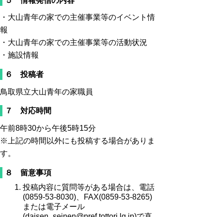
５ 情報発信の内容
・大山青年の家での主催事業等のイベント情
報
・大山青年の家での主催事業等の活動状況
・施設情報
６ 投稿者
鳥取県立大山青年の家職員
７ 対応時間
午前8時30から午後5時15分
※上記の時間以外にも投稿する場合がありま
す。
８ 留意事項
投稿内容に質問等がある場合は、電話
(0859-53-8030)、FAX(0859-53-8265)
または電子メール
(daisen_seinen@pref.tottori.lg.jp)で直