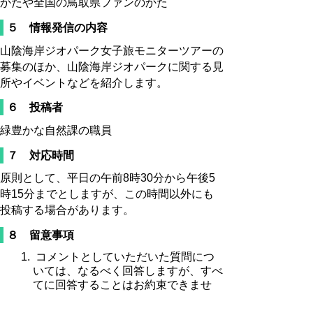
かたや全国の鳥取県ファンのかた
５ 情報発信の内容
山陰海岸ジオパーク女子旅モニターツアーの
募集のほか、山陰海岸ジオパークに関する見
所やイベントなどを紹介します。
６ 投稿者
緑豊かな自然課の職員
７ 対応時間
原則として、平日の午前8時30分から午後5
時15分までとしますが、この時間以外にも
投稿する場合があります。
８ 留意事項
コメントとしていただいた質問につ
いては、なるべく回答しますが、すべ
てに回答することはお約束できませ
ん。
「いいね」ボタンをいただいた方に対