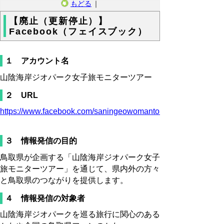
もどる
｜
【廃止（更新停止）】
Facebook（フェイスブック）
１ アカウント名
山陰海岸ジオパーク女子旅モニターツアー
２ URL
https://www.facebook.com/saningeowomantour
３ 情報発信の目的
鳥取県が企画する「山陰海岸ジオパーク女子
旅モニターツアー」を通じて、県内外の方々
と鳥取県のつながりを提供します。
４ 情報発信の対象者
山陰海岸ジオパークを巡る旅行に関心のある