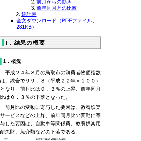
前月からの動き
前年同月との比較
統計表
全文ダウンロード（PDFファイル、
281KB）
I．結果の概要
1．概況
平成２４年８月の鳥取市の消費者物価指数
は、総合で９９．８（平成２２年＝１００）
となり、前月比は０．３％の上昇、前年同月
比は０．３％の下落となった。
前月比の変動に寄与した要因は、教養娯楽
サービスなどの上昇、前年同月比の変動に寄
与した要因は、自動車等関係費、教養娯楽用
耐久財、魚介類などの下落である。