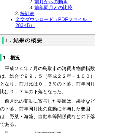
前月からの動き
前年同月との比較
統計表
全文ダウンロード（PDFファイル、
283KB）
I．結果の概要
1．概況
平成２４年７月の鳥取市の消費者物価指数
は、総合で９９．５（平成２２年＝１００）
となり、前月比は０．３％の下落、前年同月
比は０．７％の下落となった。
前月比の変動に寄与した要因は、果物など
の下落、前年同月比の変動に寄与した要因
は、野菜・海藻、自動車等関係費などの下落
である。