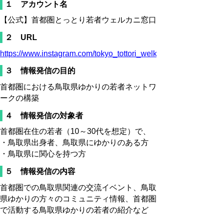
１ アカウント名
【公式】首都圏とっとり若者ウェルカニ窓口
２ URL
https://www.instagram.com/tokyo_tottori_welkanimadoguchi/
３ 情報発信の目的
首都圏における鳥取県ゆかりの若者ネットワ
ークの構築
４ 情報発信の対象者
首都圏在住の若者（10～30代を想定）で、
・鳥取県出身者、鳥取県にゆかりのある方
・鳥取県に関心を持つ方
５ 情報発信の内容
首都圏での鳥取県関連の交流イベント、鳥取
県ゆかりの方々のコミュニティ情報、首都圏
で活動する鳥取県ゆかりの若者の紹介など