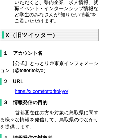
いただくと、県内企業、求人情報、就
職イベント・インターンシップ情報な
ど学生のみなさんが“知りたい情報”を
ご覧いただけます。
X（旧ツイッター）
１ アカウント名
【公式】とっとり＠東京インフォメーシ
ョン（@tottoritokyo）
２ URL
https://x.com/tottoritokyo/
３ 情報発信の目的
首都圏在住の方を対象に鳥取県に関す
る様々な情報を発信して、鳥取県のつながり
を提供します。
４ 情報発信の対象者