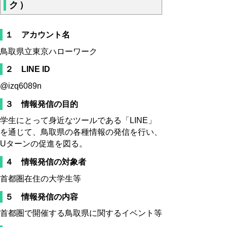
ク）
１ アカウント名
鳥取県立東京ハローワーク
２ LINE ID
@izq6089n
３ 情報発信の目的
学生にとって身近なツールである「LINE」
を通じて、鳥取県の各種情報の発信を行い、
Uターンの促進を図る。
４ 情報発信の対象者
首都圏在住の大学生等
５ 情報発信の内容
首都圏で開催する鳥取県に関するイベント等