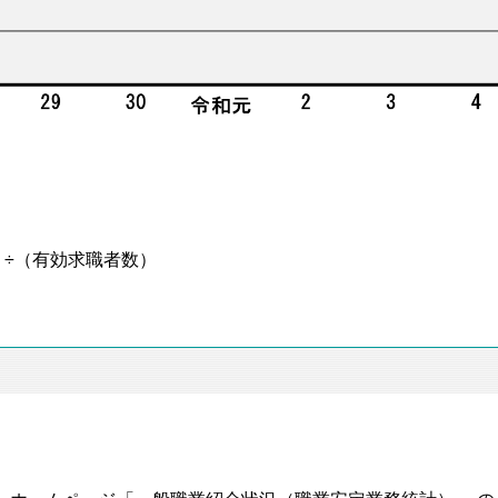
÷（有効求職者数）
。