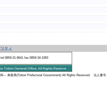
ビリティ
59-31-9641 fax:0859-34-1083
2006～ 鳥取県(Tottori Prefectural Government) All Rights Reserved. 法人番号