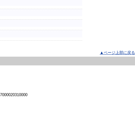
▲ページ上部に戻る
 7000020310000