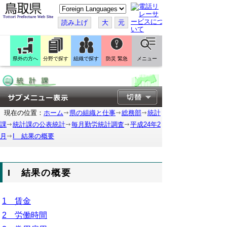
こ
の
ペ
読み上げ
大
元
ー
ジ
を
翻
訳
県外の方へ
分野で探す
組織で探す
防災 緊急
メニュー
す
る
現在の位置：
ホーム
県の組織と仕事
総務部
統計
課
統計課の公表統計
毎月勤労統計調査
平成24年2
月
I 結果の概要
I 結果の概要
1 賃金
2 労働時間