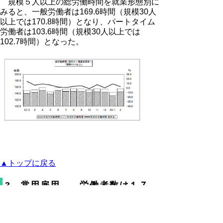
規模５人以上の総労働時間を就業形態別に
みると、一般労働者は169.6時間（規模30人
以上では170.8時間）となり、パートタイム
労働者は103.6時間（規模30人以上では
102.7時間）となった。
▲トップに戻る
3 常用雇用 ―労働者数は１７
８，３３６人―
２月末の常用労働者数は規模５人以上で