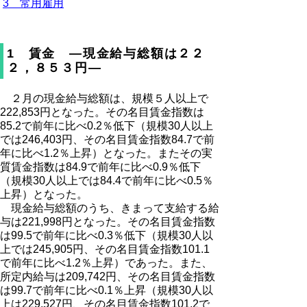
3 常用雇用
1 賃金 ―現金給与総額は２２
２，８５３円―
２月の現金給与総額は、規模５人以上で
222,853円となった。その名目賃金指数は
85.2で前年に比べ0.2％低下（規模30人以上
では246,403円、その名目賃金指数84.7で前
年に比べ1.2％上昇）となった。またその実
質賃金指数は84.9で前年に比べ0.9％低下
（規模30人以上では84.4で前年に比べ0.5％
上昇）となった。
現金給与総額のうち、きまって支給する給
与は221,998円となった。その名目賃金指数
は99.5で前年に比べ0.3％低下（規模30人以
上では245,905円、その名目賃金指数101.1
で前年に比べ1.2％上昇）であった。また、
所定内給与は209,742円、その名目賃金指数
は99.7で前年に比べ0.1％上昇（規模30人以
上は229,527円、その名目賃金指数101.2で