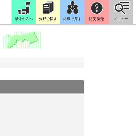
県外の方へ
分野で探す
組織で探す
防災 緊急
メニュー