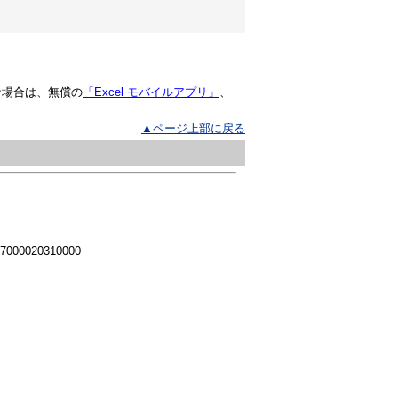
な場合は、無償の
「Excel モバイルアプリ」
、
▲ページ上部に戻る
 7000020310000