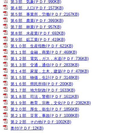
第３部 気象(ＰＤＦ:990KB)
第４部 人口(ＰＤＦ:1573KB)
第５部 事業所，労働(ＰＤＦ:2167KB)
第６部 農業(ＰＤＦ:3993KB)
第７部 林業(ＰＤＦ:957KB)
第８部 水産業(ＰＤＦ:692KB)
第９部 鉱工業(ＰＤＦ:419KB)
第１０部 生産指数(ＰＤＦ:621KB)
第１１部 金融，商業(ＰＤＦ:468KB)
第１２部 電気，ガス，水道(ＰＤＦ:736KB)
第１３部 交通，通信(ＰＤＦ:2833KB)
第１４部 家屋，土木，建築(ＰＤＦ:478KB)
第１５部 物価，生計(ＰＤＦ:3148KB)
第１６部 県民所得(ＰＤＦ:200KB)
第１７部 地方財政(ＰＤＦ:1633KB)
第１８部 司法，警察(ＰＤＦ:1611KB)
第１９部 教育，宗教，文化(ＰＤＦ:2382KB)
第２０部 厚生，衛生(ＰＤＦ:1856KB)
第２１部 災害，事故(ＰＤＦ:1008KB)
第２２部 その他(ＰＤＦ:1002KB)
奥付(ＰＤＦ:12KB)