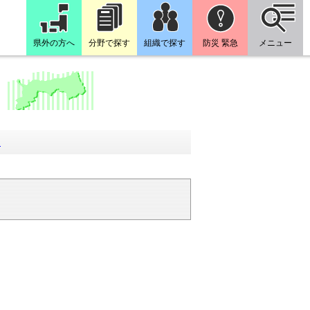
県外の方へ
分野で探す
組織で探す
防災 緊急
メニュー
回