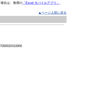
な場合は、無償の
「Excel モバイルアプリ」
、
▲ページ上部に戻る
 7000020310000