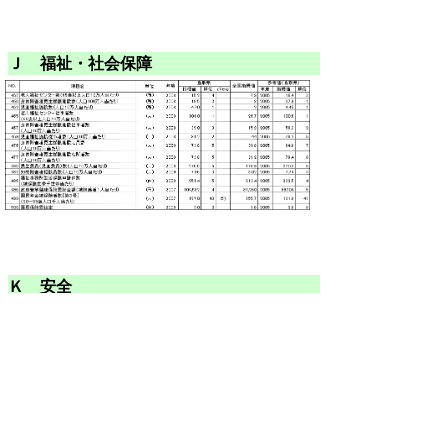
Ｊ 福祉・社会保障
Ｋ 安全