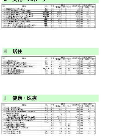
Ｈ 居住
Ｉ 健康・医療