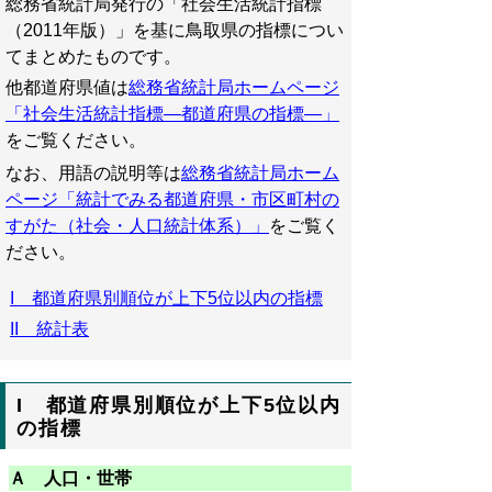
総務省統計局発行の「社会生活統計指標
（2011年版）」を基に鳥取県の指標につい
てまとめたものです。
他都道府県値は
総務省統計局ホームページ
「社会生活統計指標―都道府県の指標―」
をご覧ください。
なお、用語の説明等は
総務省統計局ホーム
ページ「統計でみる都道府県・市区町村の
すがた（社会・人口統計体系）」
をご覧く
ださい。
I 都道府県別順位が上下5位以内の指標
II 統計表
I 都道府県別順位が上下5位以内
の指標
Ａ 人口・世帯