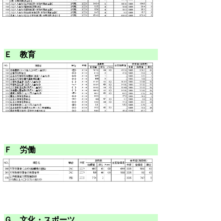
Ｅ 教育
Ｆ 労働
Ｇ 文化・スポーツ