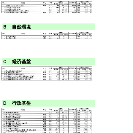
Ｂ 自然環境
Ｃ 経済基盤
Ｄ 行政基盤