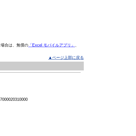
な場合は、無償の
「Excel モバイルアプリ」
、
▲ページ上部に戻る
 7000020310000