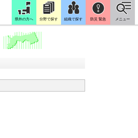
県外の方へ
分野で探す
組織で探す
防災 緊急
メニュー