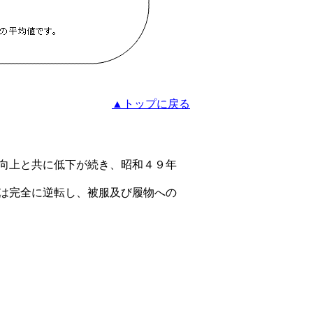
▲トップに戻る
向上と共に低下が続き、昭和４９年
は完全に逆転し、被服及び履物への