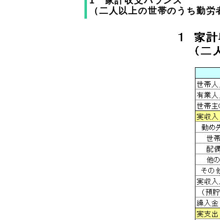
1 家計収支バランス
（二人以上の世帯のうち勤労