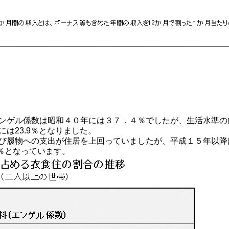
ゲル係数は昭和４０年には３７．４％でしたが、生活水準の
には23.9％となりました。
履物への支出が住居を上回っていましたが、平成１５年以降
8.2％となっています。