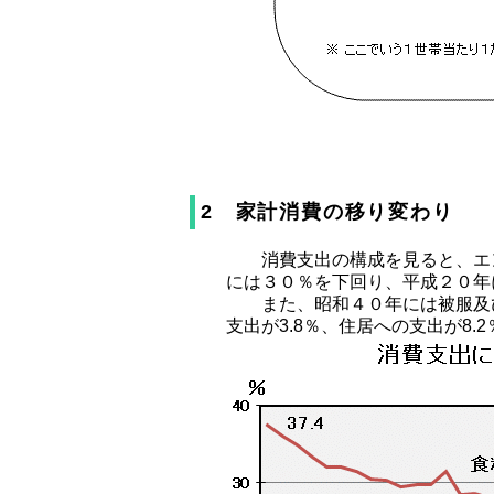
2 家計消費の移り変わり
消費支出の構成を見ると、エン
には３０％を下回り、平成２０年
また、昭和４０年には被服及び
支出が3.8％、住居への支出が