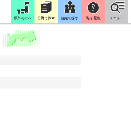
県外の方へ
分野で探す
組織で探す
防災 緊急
メニュー