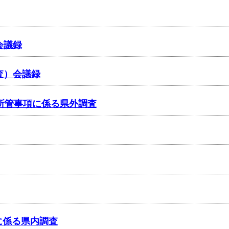
会議録
調査）会議録
日・所管事項に係る県外調査
に係る県内調査