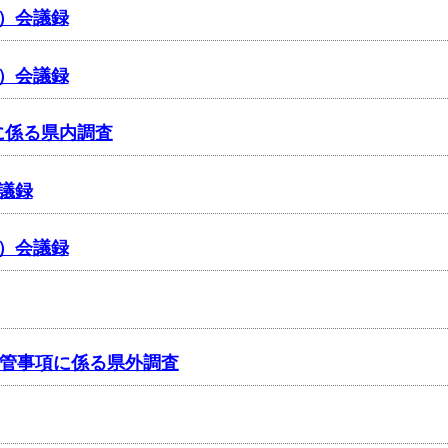
査）会議録
査）会議録
に係る県内調査
会議録
査）会議録
・所管事項に係る県外調査