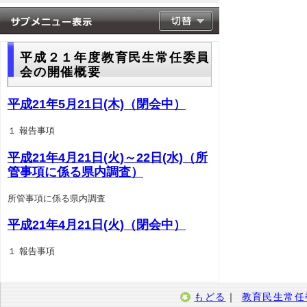
平成２１年度教育民生常任委員
会の開催概要
平成21年5月21日(木)（閉会中）
１ 報告事項
平成21年4月21日(火)～22日(水)（所
管事項に係る県内調査）
所管事項に係る県内調査
平成21年4月21日(火)（閉会中）
１ 報告事項
もどる
｜
教育民生常任