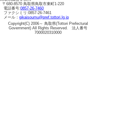
〒680-8570 鳥取県鳥取市東町1-220
へ
電話番号:
0857-26-7460
ファクシミリ:0857-26-7461
の
メール：
gikaisoumu@pref.tottori.lg.jp
Copyright(C) 2006～ 鳥取県(Tottori Prefectural
Government) All Rights Reserved. 法人番号
7000020310000