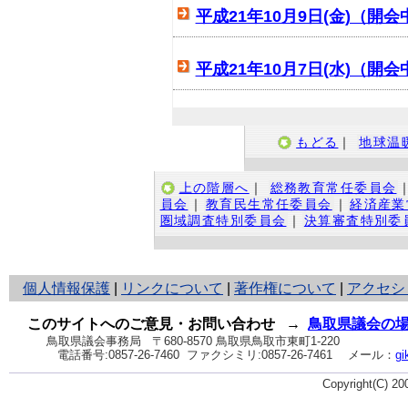
平成21年10月9日(金)（開会
平成21年10月7日(水)（開会
もどる
｜
地球温
上の階層へ
｜
総務教育常任委員会
員会
｜
教育民生常任委員会
｜
経済産業
圏域調査特別委員会
｜
決算審査特別委
と
個人情報保護
|
リンクについて
|
著作権について
|
アクセシ
り
ネ
このサイトへのご意見・お問い合わせ
→
鳥取県議会の
ッ
鳥取県議会事務局
〒680-8570 鳥取県鳥取市東町1-220
電話番号:
0857-26-7460
ファクシミリ:0857-26-7461
メール：
gi
ト
へ
Copyright(C) 2
の