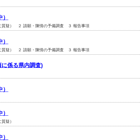
）
中）
に質疑） ２ 請願・陳情の予備調査 ３ 報告事項
中）
に質疑） ２ 請願・陳情の予備調査 ３ 報告事項
事項に係る県内調査)
中）
）
中）
に質疑）
中）