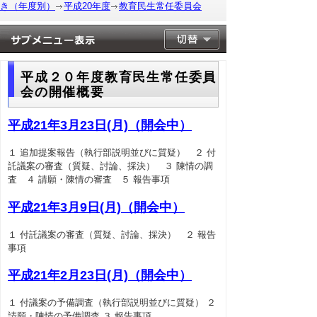
き（年度別）
平成20年度
教育民生常任委員会
平成２０年度教育民生常任委員
会の開催概要
平成21年3月23日(月)（開会中）
１ 追加提案報告（執行部説明並びに質疑） ２ 付
託議案の審査（質疑、討論、採決） ３ 陳情の調
査 ４ 請願・陳情の審査 ５ 報告事項
平成21年3月9日(月)（開会中）
１ 付託議案の審査（質疑、討論、採決） ２ 報告
事項
平成21年2月23日(月)（開会中）
１ 付議案の予備調査（執行部説明並びに質疑） ２
請願・陳情の予備調査 ３ 報告事項