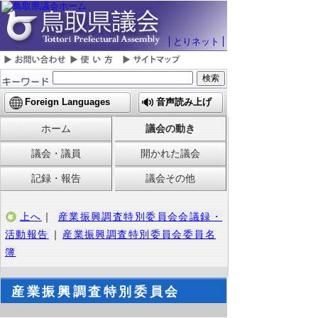
とりネット
Foreign Languages
音声読み上げ
ホーム
議会の動き
議会・議員
開かれた議会
記録・報告
議会その他
上へ
｜
産業振興調査特別委員会会議録・
活動報告
｜
産業振興調査特別委員会委員名
簿
産業振興調査特別委員会