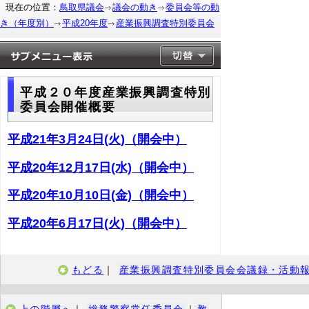
現在の位置：
鳥取県議会
議会の動き
委員会等の動
き（年度別）
平成20年度
産業振興調査特別委員会
平成２０年度産業振興調査特別
委員会開催概要
平成21年3月24日(火)（開会中）
平成20年12月17日(水)（開会中）
平成20年10月10日(金)（開会中）
平成20年6月17日(火)（開会中）
もどる
｜
産業振興調査特別委員会会議録・活動