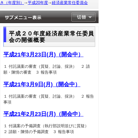
き（年度別）
平成20年度
経済産業常任委員会
平成２０年度経済産業常任委員
会の開催概要
平成21年3月23日(月)（開会中）
１ 付託議案の審査（質疑、討論、採決） ２ 請
願・陳情の審査 ３ 報告事項
平成21年3月9日(月)（開会中）
１ 付託議案の審査（質疑、討論、採決） ２ 報告
事項
平成21年2月23日(月)（開会中）
１ 付議案の予備調査（執行部説明並びに質疑）
２ 請願・陳情の予備調査 ３ 報告事項