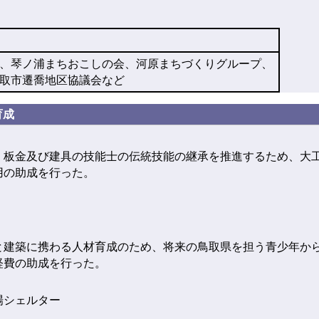
、琴ノ浦まちおこしの会、河原まちづくりグループ、
取市遷喬地区協議会など
育成
板金及び建具の技能士の伝統技能の継承を推進するため、大
用の助成を行った。
建築に携わる人材育成のため、将来の鳥取県を担う青少年か
経費の助成を行った。
場シェルター