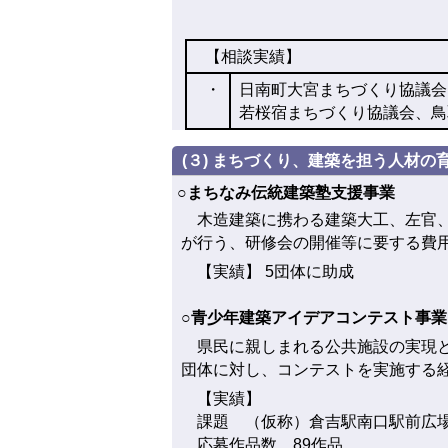
【相談実績】
・
日南町大宮まちづくり協議会
若桜宿まちづくり協議会、鳥
(３) まちづくり、建築を担う人材の
○まちなみ伝統建築塾支援事業
木造建築に携わる建築大工、左官、
が行う、研修会の開催等に要する費
【実績】 5団体に助成
○青少年建築アイデアコンテスト事業
県民に親しまれる公共施設の実現と
団体に対し、コンテストを実施する
【実績】
課題 （仮称）倉吉駅南口駅前広
応募作品数 89作品