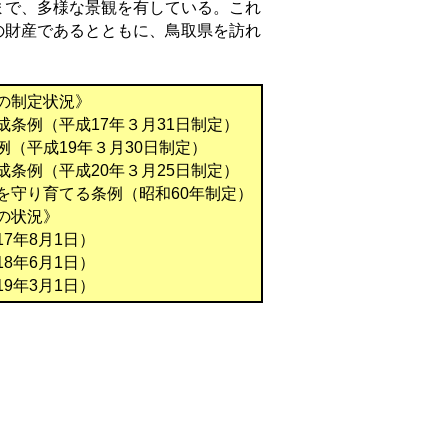
まで、多様な景観を有している。これ
の財産であるとともに、鳥取県を訪れ
の制定状況》
条例（平成17年３月31日制定）
（平成19年３月30日制定）
条例（平成20年３月25日制定）
守り育てる条例（昭和60年制定）
の状況》
7年8月1日）
8年6月1日）
9年3月1日）