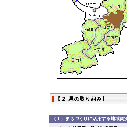
【２ 県の取り組み】
（１）まちづくりに活用する地域資