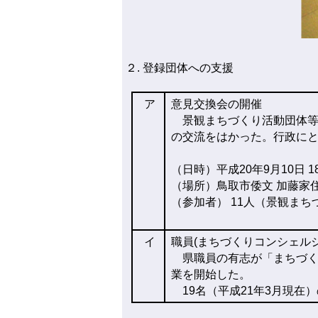
２. 登録団体への支援
ア
意見交換会の開催
景観まちづくり活動団体等
の交流をはかった。行政に
（日時）平成20年9月10日 1
（場所）鳥取市倭文 加藤家
（参加者） 11人（景観ま
イ
職員(まちづくりコンシェル
県職員の有志が「まちづく
業を開始した。
19名（平成21年3月現在