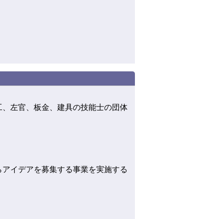
工、左官、板金、建具の技能士の団体
らアイデアを募集する事業を実施する