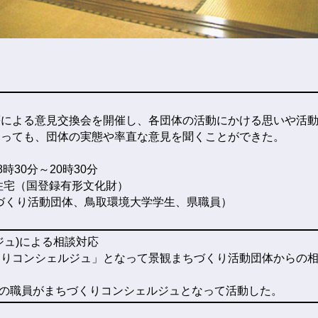
による意見交換会を開催し、各団体の活動にかける思いや活動
とっても、団体の実態や率直な意見を聞くことができた。
8時30分～20時30分
住宅（国登録有形文化財）
ちづくり活動団体、鳥取環境大学学生、県職員）
ジュ)による相談対応
りコンシェルジュ」となって景観まちづくり活動団体からの相
）の職員がまちづくりコンシェルジュとなって活動した。