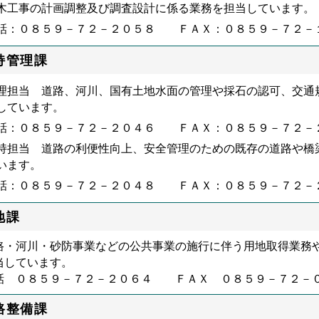
木工事の計画調整及び調査設計に係る業務を担当しています。
話：０８５９－７２－２０５８ ＦＡＸ：０８５９－７２－
持管理課
理担当 道路、河川、国有土地水面の管理や採石の認可、交通
しています。
話：０８５９－７２－２０４６ ＦＡＸ：０８５９－７２－
持担当 道路の利便性向上、安全管理のための既存の道路や橋
います。
話：０８５９－７２－２０４８ ＦＡＸ：０８５９－７２－
地課
路・河川・砂防事業などの公共事業の施行に伴う用地取得業務
当しています。
話 ０８５９－７２－２０６４ ＦＡＸ ０８５９－７２－
路整備課