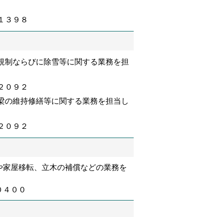
１３９８
規制ならびに除雪等に関する業務を担
２０９２
梁の維持修繕等に関する業務を担当し
２０９２
や家屋移転、立木の補償などの業務を
０４００