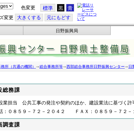
色変更
標準
黒
青
ズ変更
大
きくする
元
にもどす
日野振興局
事務所（共通の機関）
総合事務所等
西部総合事務所日野振興センター
日
設総務課
設業担当 公共工事の発注や契約のほか、建設業法に基づく許
話：０８５９－７２－２０４２ ＦＡＸ：０８５９－７２－
画調査課