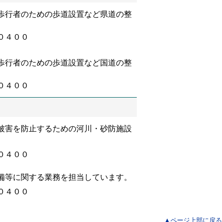
歩行者のための歩道設置など県道の整
０４００
歩行者のための歩道設置など国道の整
０４００
被害を防止するための河川・砂防施設
０４００
備等に関する業務を担当しています。
０４００
▲ページ上部に戻る