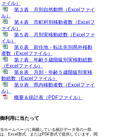
ァイル）
第３表 月別自然動態（Excelファイ
ル）
第４表 市町村別移動者数（Excelフ
ァイル）
第５表 月別実移動総数（Excelファ
イル）
第６表 前住地・転出先別県外移動
者数（Excelファイル）
第７表 年齢５歳階級別実移動総数
（Excelファイル）
第８表 月別・年齢５歳階級別実移
動総数（Excelファイル）
第９表 県内移動者数（Excelファイ
ル）
概要＆統計表（PDFファイル）
御利用に当たって
当ホームページに掲載している統計データ等の一部
は、Excel形式、またはPDF形式で提供しています。閲