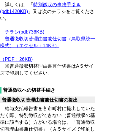
詳しくは、「
特別徴収の事務手引き
(pdf:1420KB)
」又は次のチラシをご覧くださ
い。
チラシ(pdf:736KB)
普通徴収切替理由書兼仕切書（鳥取県統一
様式）（エクセル：14KB）
（PDF：26KB)
※普通徴収切替理由書兼仕切書はA５サイ
ズで印刷してください。
普通徴収への切替手続き
普通徴収切替理由書兼仕切書の提出
給与支払報告書を各市町村に提出していた
だく際、特別徴収ができない（普通徴収の基
準に該当する）方がいる場合は、「普通徴収
切替理由書兼仕切書」（Ａ５サイズで印刷し