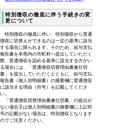
特別徴収の徹底に伴う手続きの変
更について
特別徴収の徹底に伴い、特別徴収から普通
徴収に切替えができるのは一定の基準に該当
する場合に限られます。そのため、給与支払
報告書を本県内の市町村へ提出していただく
際、普通徴収を認める基準に該当する方がい
る場合には、「普通徴収切替理由書兼仕切
書」を提出していただくとともに、給与支払
報告書（個人別明細書）の摘要欄に普通徴収
に該当する理由（符号）を記載してくださ
い。
「普通徴収切替理由書兼仕切書」の提出が
ない場合又は個人別明細書の摘要欄に上記符
号の記載がない場合は、特別徴収となります
のでご注意ください。