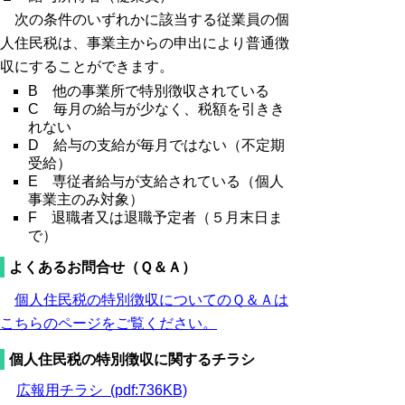
次の条件のいずれかに該当する従業員の個
人住民税は、事業主からの申出により普通徴
収にすることができます。
B 他の事業所で特別徴収されている
C 毎月の給与が少なく、税額を引きき
れない
D 給与の支給が毎月ではない（不定期
受給）
E 専従者給与が支給されている（個人
事業主のみ対象）
F 退職者又は退職予定者（５月末日ま
で）
よくあるお問合せ（Ｑ＆Ａ）
個人住民税の特別徴収についてのＱ＆Ａは
こちらのページをご覧ください。
個人住民税の特別徴収に関するチラシ
広報用チラシ (pdf:736KB)