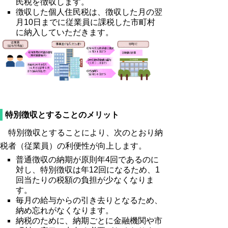
民税を徴収します。
徴収した個人住民税は、徴収した月の翌
月10日までに従業員に課税した市町村
に納入していただきます。
特別徴収とすることのメリット
特別徴収とすることにより、次のとおり納
税者（従業員）の利便性が向上します。
普通徴収の納期が原則年4回であるのに
対し、特別徴収は年12回になるため、1
回当たりの税額の負担が少なくなりま
す。
毎月の給与からの引き去りとなるため、
納め忘れがなくなります。
納税のために、納期ごとに金融機関や市