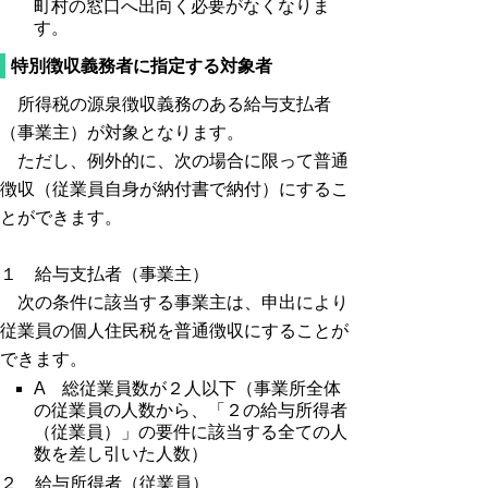
町村の窓口へ出向く必要がなくなりま
す。
特別徴収義務者に指定する対象者
所得税の源泉徴収義務のある給与支払者
（事業主）が対象となります。
ただし、例外的に、次の場合に限って普通
徴収（従業員自身が納付書で納付）にするこ
とができます。
１ 給与支払者（事業主）
次の条件に該当する事業主は、申出により
従業員の個人住民税を普通徴収にすることが
できます。
A 総従業員数が２人以下（事業所全体
の従業員の人数から、「２の給与所得者
（従業員）」の要件に該当する全ての人
数を差し引いた人数）
２ 給与所得者（従業員）