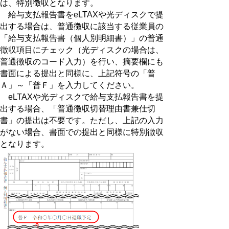
は、特別徴収となります。
給与支払報告書をeLTAXや光ディスクで提
出する場合は、普通徴収に該当する従業員の
「給与支払報告書（個人別明細書）」の普通
徴収項目にチェック（光ディスクの場合は、
普通徴収のコード入力）を行い、摘要欄にも
書面による提出と同様に、上記符号の「普
Ａ」～「普Ｆ」を入力してください。
eLTAXや光ディスクで給与支払報告書を提
出する場合、「普通徴収切替理由書兼仕切
書」の提出は不要です。ただし、上記の入力
がない場合、書面での提出と同様に特別徴収
となります。